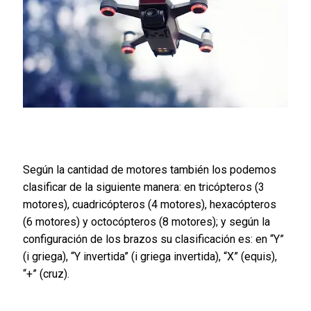
Según la cantidad de motores también los podemos
clasificar de la siguiente manera: en tricópteros (3
motores), cuadricópteros (4 motores), hexacópteros
(6 motores) y octocópteros (8 motores); y según la
configuración de los brazos su clasificación es: en “Y”
(i griega), “Y invertida” (i griega invertida), “X” (equis),
“+” (cruz).