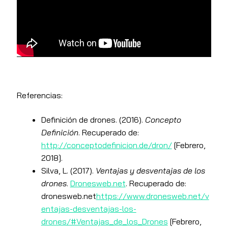
Referencias:
Definición de drones. (2016).
Concepto
Definición
. Recuperado de:
http://conceptodefinicion.de/dron/
[Febrero,
2018].
Silva, L. (2017).
Ventajas y desventajas de los
drones
.
Dronesweb.net
. Recuperado de:
dronesweb.net
https://www.dronesweb.net/v
entajas-desventajas-los-
drones/#Ventajas_de_los_Drones
[Febrero,