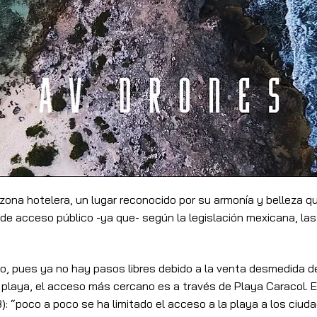
zona hotelera, un lugar reconocido por su armonía y belleza q
de acceso público -ya que- según la legislación mexicana, las 
o, pues ya no hay pasos libres debido a la venta desmedida de
la playa, el acceso más cercano es a través de Playa Caracol.
): “poco a poco se ha limitado el acceso a la playa a los ciud