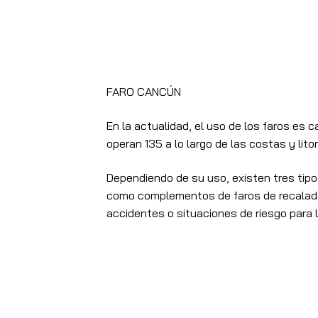
FARO CANCÚN
En la actualidad, el uso de los faros es
operan 135 a lo largo de las costas y lito
Dependiendo de su uso, existen tres tipos
como complementos de faros de recalada, 
accidentes o situaciones de riesgo para l