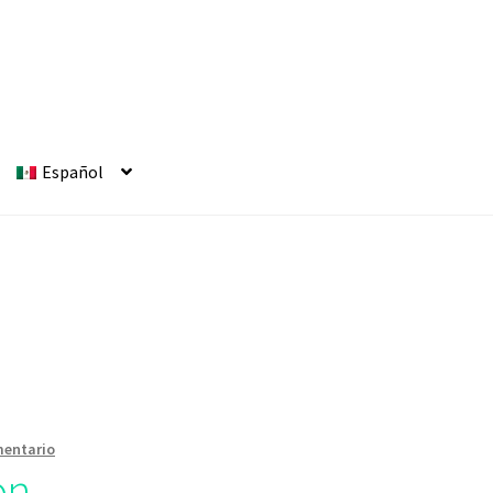
Español
mentario
on