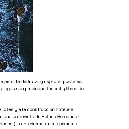
ue permite disfrutar y capturar postales
playas son propiedad federal y libres de
 lotes y a la construcción hotelera
 En una entrevista de Helena Hernández,
adanos (…) anteriormente los primeros