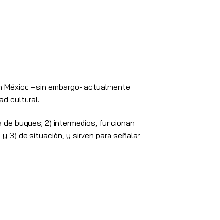
 En México –sin embargo- actualmente
ad cultural.
da de buques; 2) intermedios, funcionan
 3) de situación, y sirven para señalar