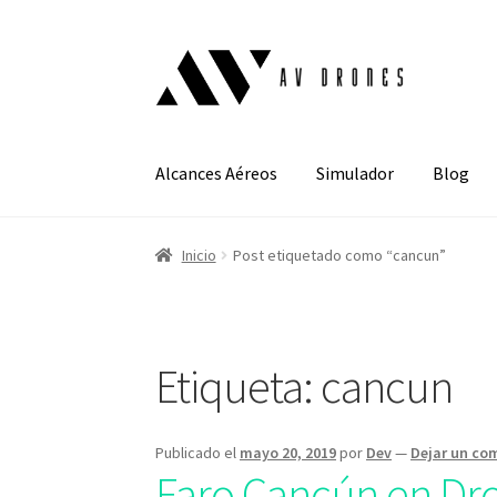
Alcances Aéreos
Simulador
Blog
Inicio
Post etiquetado como “cancun”
Etiqueta:
cancun
Publicado el
mayo 20, 2019
por
Dev
—
Dejar un co
Faro Cancún en Dr