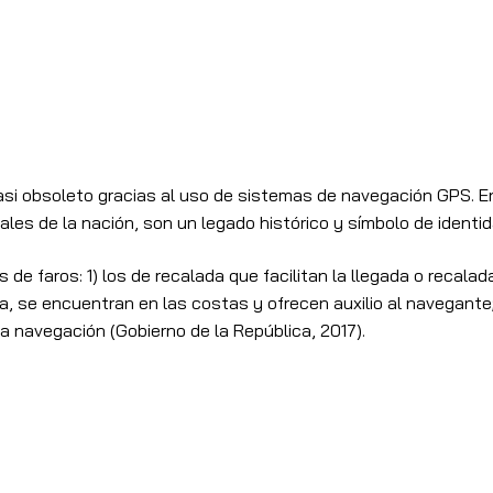
 casi obsoleto gracias al uso de sistemas de navegación GPS.
rales de la nación, son un legado histórico y símbolo de identid
 de faros: 1) los de recalada que facilitan la llegada o recala
se encuentran en las costas y ofrecen auxilio al navegante; y
a navegación (Gobierno de la República, 2017).