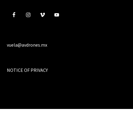
vuela@avdrones.mx
NOTICE OF PRIVACY