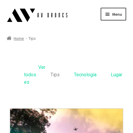
Menu
Air Scopes
Home
Tips
Simulator
Blog
Ver
todos
Tips
Tecnología
Lugar
English
es