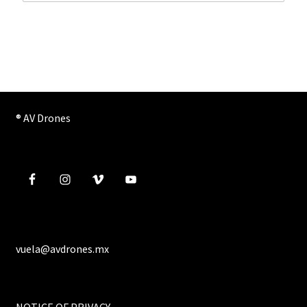
® AV Drones
vuela@avdrones.mx
NOTICE OF PRIVACY